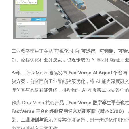
工业数字孪生正在从“可视化”走向“
可运行、可预测、可验
断、流程优化和业务决策，也逐步成为 AI 学习和验证工
今年，DataMesh 陆续发布
FactVerse AI Agent 平台
与
决方案
：前者面向工业智能决策优化，将 AI 能力深度融
理仿真与具身智能训练，推动物理 AI 在真实工业场景中
作为 DataMesh 核心产品，
FactVerse 数字孪生平台
也
FactVerse 平台的多款应用迎来功能更新（版本2606）
划、工业培训与演示
等真实业务场景，进一步优化使用体验，
力更好地融入日常工作。