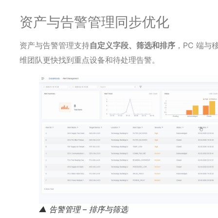
资产与告警管理同步优化
资产与告警管理支持
自定义字段、筛选和排序
，PC 端
维团队更快找到重点设备和待处理告警。
▲ 告警管理 – 排序与筛选