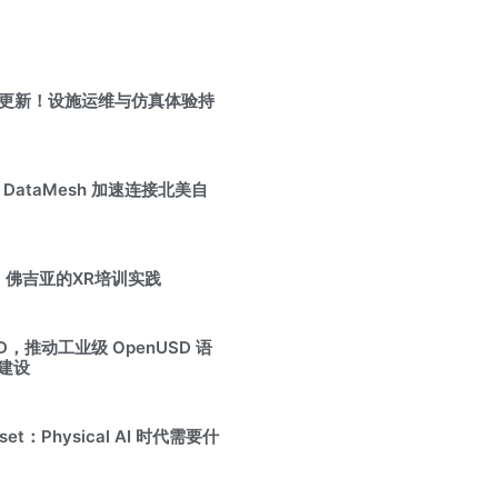
se 最新更新！设施运维与仿真体验持
6，DataMesh 加速连接北美自
佛吉亚的XR培训实践
SD，推动工业级 OpenUSD 语
 建设
set：Physical AI 时代需要什