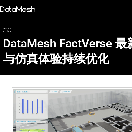
产品
DataMesh FactVer
与仿真体验持续优化