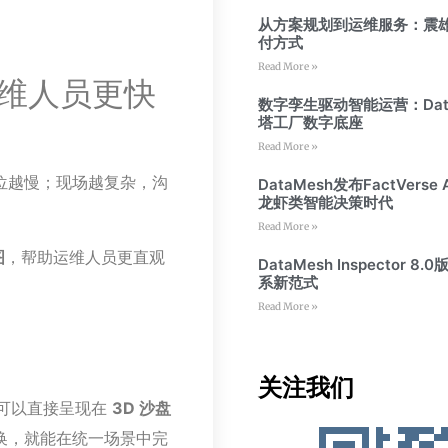
从方案规划到运维服务：震
付方式
Read More »
：让运维人员更快
数字孪生驱动智能运营：Dat
塔工厂数字底座
Read More »
位越慢；现场越复杂，沟
DataMesh发布FactVers
龙虾类智能决策时代
Read More »
图
，帮助运维人员更直观
DataMesh Inspecto
系新范式
Read More »
关注我们
可以直接呈现在
3D 沙盘
换，就能在统一场景中完