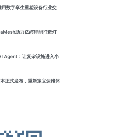
雄用数字孪生重塑设备行业交
aMesh助力亿纬锂能打造灯
e AI Agent：让复杂设施进入小
r 8.0版本正式发布，重新定义运维体