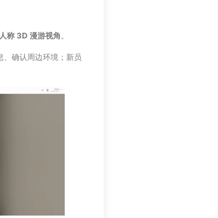
人称 3D 漫游视角
。
息、确认周边环境；新员