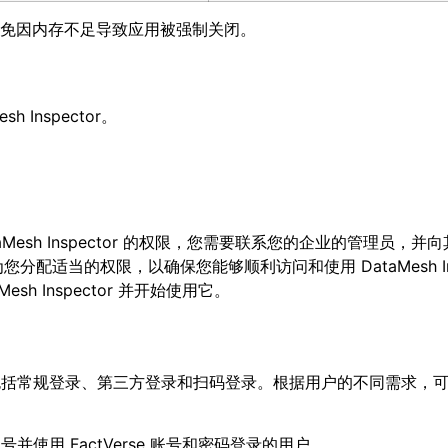
，以免因内存不足导致应用被强制关闭。
h Inspector。
ataMesh Inspector 的权限，您需要联系您的企业的管理员，并
适当的权限，以确保您能够顺利访问和使用 DataMesh Insp
h Inspector 并开始使用它。
登录方式，包括常规登录、第三方登录和扫码登录。根据用户的不同需求，
 账号并使用 FactVerse 账号和密码登录的用户。