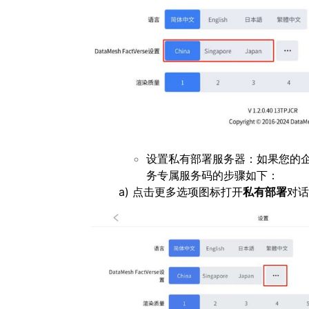
设置私有部署服务器：如果您的
务专属服务码的步骤如下：
a) 点击更多选项图标打开
私有部署
对话