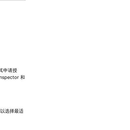
向其申请授
ector 和
可以选择最适