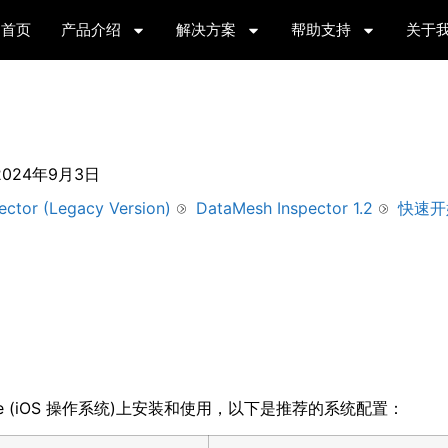
首页
产品介绍
解决方案
帮助支持
关于
2024年9月3日
ector (Legacy Version)
DataMesh Inspector 1.2
快速开
或 iPhone (iOS 操作系统)上安装和使用，以下是推荐的系统配置：