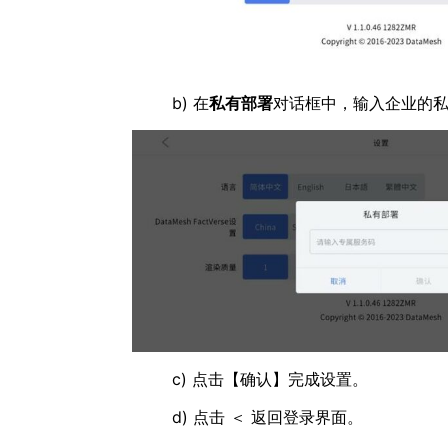
b) 在
私有部署
对话框中，输入企业的
c) 点击【确认】完成设置。
d) 点击 ＜ 返回登录界面。