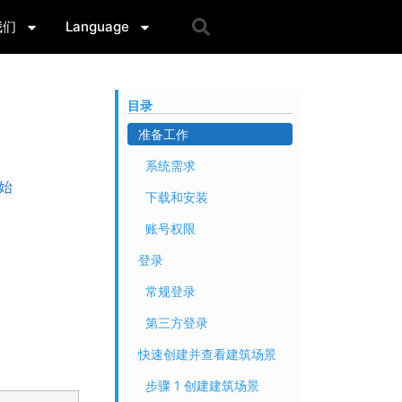
我们
Language
目录
准备工作
系统需求
始
下载和安装
账号权限
登录
常规登录
第三方登录
快速创建并查看建筑场景
步骤 1 创建建筑场景