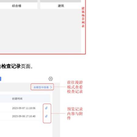
的
检查记录
页面。