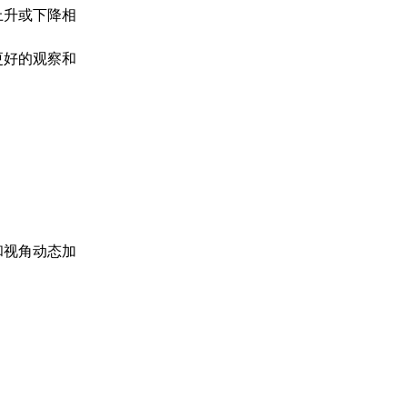
上升或下降相
更好的观察和
和视角动态加