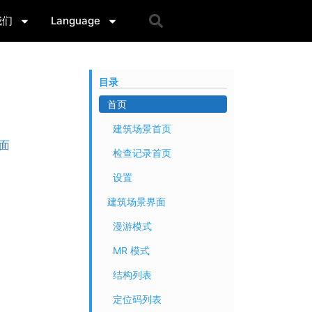
我们
Language
目录
首页
建筑场景首页
面
检查记录首页
设置
建筑场景界面
漫游模式
MR 模式
结构列表
定位码列表