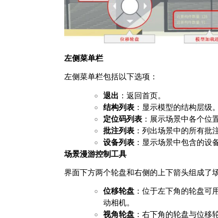
左侧菜单栏
左侧菜单栏包括以下选项：
退出
：返回首页。
结构列表
：显示模型的结构层级
定位码列表
：展示场景中各个位
批注列表
：列出场景中的所有批
设备列表
：显示场景中包含的设
场景漫游控制工具
界面下方两个轮盘和右侧的上下箭头组成了
位移轮盘
：位于左下角的轮盘可
动相机。
视角轮盘
：右下角的轮盘与位移