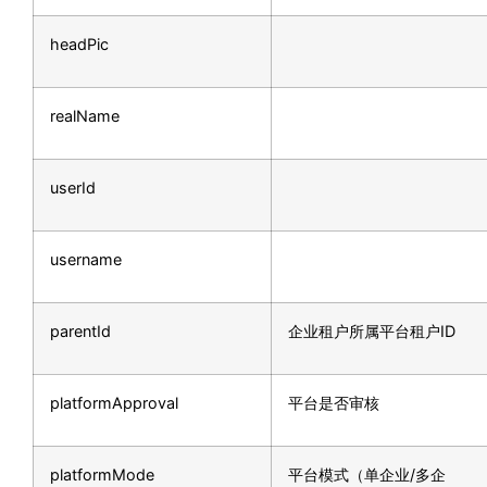
headPic
realName
userId
username
parentId
企业租户所属平台租户ID
platformApproval
平台是否审核
platformMode
平台模式（单企业/多企