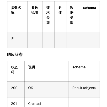
参数名
参数
请
必
数
schema
称
说明
求
须
据
类
类
型
型
无
响应状态
状态
说明
schema
码
200
OK
Result«object»
201
Created