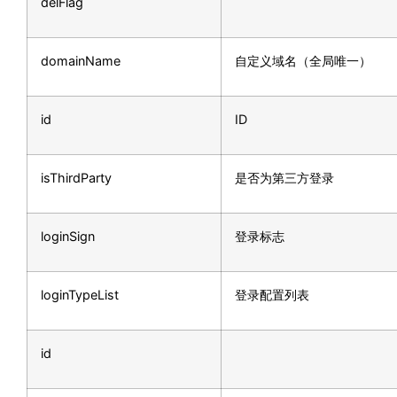
delFlag
domainName
自定义域名（全局唯一）
id
ID
isThirdParty
是否为第三方登录
loginSign
登录标志
loginTypeList
登录配置列表
id