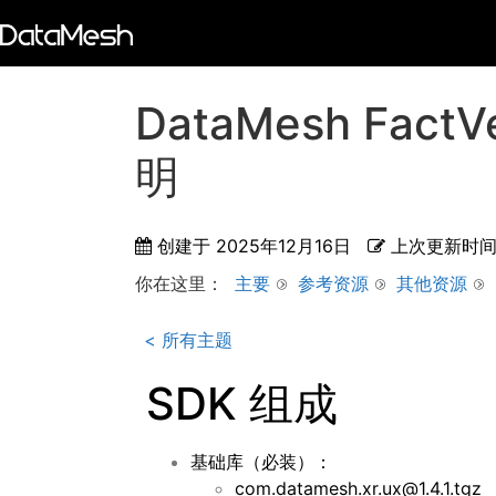
DataMesh FactV
明
创建于
2025年12月16日
上次更新时
你在这里：
主要
参考资源
其他资源
< 所有主题
SDK 组成
基础库（必装）：
com.datamesh.xr.ux@1.4.1.tgz