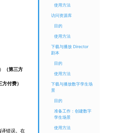
使用方法
访问资源库
目的
使用方法
下载与播放 Director
剧本
目的
库）
（第三方
使用方法
三方付费）
下载与播放数字孪生场
景
目的
准备工作：创建数字
孪生场景
使用方法
编译错误。在