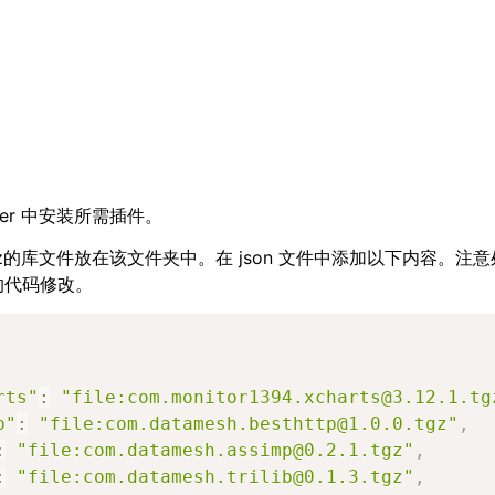
nager 中安装所需插件。
为tgz的库文件放在该文件夹中。在 json 文件中添加以下内容。注
的代码修改。
rts"
:
"file:com.monitor1394.xcharts@3.12.1.tg
p"
:
"file:com.datamesh.besthttp@1.0.0.tgz"
,
:
"file:com.datamesh.assimp@0.2.1.tgz"
,
:
"file:com.datamesh.trilib@0.1.3.tgz"
,