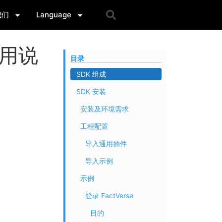
我们
Language
 使用说
目录
SDK 组成
SDK 安装
安装及环境需求
工程配置
导入通用插件
导入示例
示例
登录 FactVerse
目的