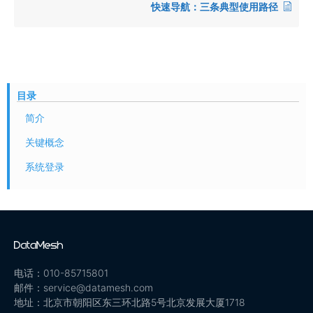
快速导航：三条典型使用路径
目录
简介
关键概念
系统登录
电话：010-85715801
邮件：service@datamesh.com
地址：北京市朝阳区东三环北路5号北京发展大厦1718