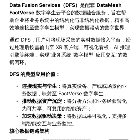
Data Fusion Services
（DFS）
是配套
DataMesh
FactVerse
数字孪生云平台的数据融合服务，旨在帮
助企业将业务系统中的结构化与非结构化数据，精准高
效地连接至数字孪生模型，实现数据驱动的数字世界。
通过 DFS，用户可将现场采集的实时数据接入平台，经
过处理后按需输出至 XR 客户端、可视化看板、AI 推理
引擎等终端，实现“业务系统-数字模型-应用交互”的数
据闭环。
DFS 的典型应用价值：
连接现实与孪生
：将真实设备、产线或场景的业
务数据，映射至 FactVerse 数字孪生；
推动数据资产沉淀
：将分析方法和业务经验转化
为可共享、可复用的智能资产；
加速数据驱动决策
：将数据成果可视化，支持多
端智能交互与业务监控。
核心数据链路架构