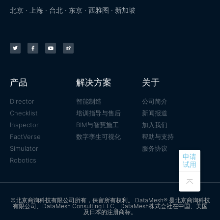
北京 · 上海 · 台北 · 东京 · 西雅图 · 新加坡
产品
解决方案
关于
Director
智能制造
公司简介
Checklist
培训指导与售后
新闻报道
Inspector
BIM与智慧施工
加入我们
FactVerse
数字孪生可视化
帮助与支持
Simulator
服务协议
申请
Robotics
试用
©北京商询科技有限公司所有，保留所有权利。 DataMesh® 是北京商询科技
有限公司、DataMesh Consulting LLC、DataMesh株式会社在中国、美国
及日本的注册商标。