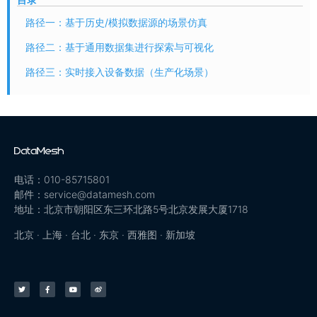
路径一：基于历史/模拟数据源的场景仿真
路径二：基于通用数据集进行探索与可视化
路径三：实时接入设备数据（生产化场景）
电话：010-85715801
邮件：service@datamesh.com
地址：北京市朝阳区东三环北路5号北京发展大厦1718
北京 · 上海 · 台北 · 东京 · 西雅图 · 新加坡