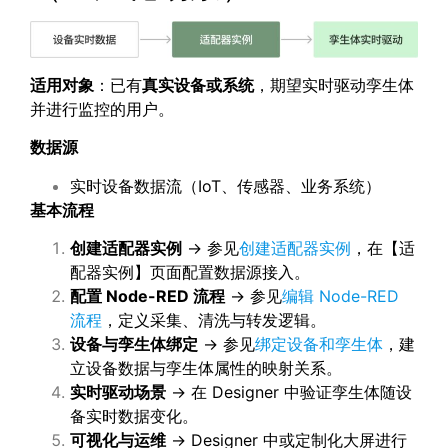
适用对象
：已有
真实设备或系统
，期望实时驱动孪生体
并进行监控的用户。
数据源
实时设备数据流（IoT、传感器、业务系统）
基本流程
创建适配器实例
→ 参见
创建适配器实例
，在【适
配器实例】页面配置数据源接入。
配置 Node-RED 流程
→ 参见
编辑 Node-RED
流程
，定义采集、清洗与转发逻辑。
设备与孪生体绑定
→ 参见
绑定设备和孪生体
，建
立设备数据与孪生体属性的映射关系。
实时驱动场景
→ 在 Designer 中验证孪生体随设
备实时数据变化。
可视化与运维
→ Designer 中或定制化大屏进行