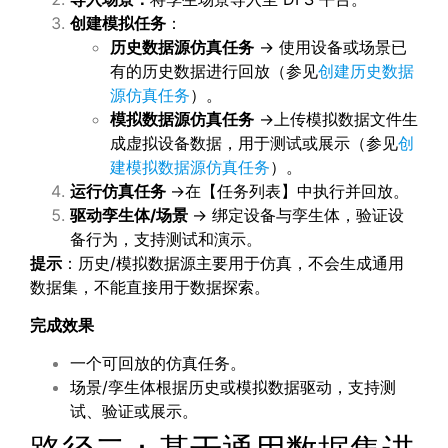
创建模拟任务
：
历史数据源仿真任务
→ 使用设备或场景已
有的历史数据进行回放（参见
创建历史数据
源仿真任务
）。
模拟数据源仿真任务
→上传模拟数据文件生
成虚拟设备数据，用于测试或展示（参见
创
建模拟数据源仿真任务
）。
运行仿真任务
→在【任务列表】中执行并回放。
驱动孪生体/场景
→ 绑定设备与孪生体，验证设
备行为，支持测试和演示。
提示
：历史/模拟数据源主要用于仿真，不会生成通用
数据集，不能直接用于数据探索。
完成效果
一个可回放的仿真任务。
场景/孪生体根据历史或模拟数据驱动，支持测
试、验证或展示。