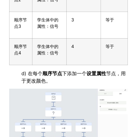
顺序节
孪生体中的
3
等于
点3
属性：信号
顺序节
孪生体中的
4
等于
点4
属性：信号
d) 在每个
顺序节点
下添加一个
设置属性
节点，用
于更改颜色。