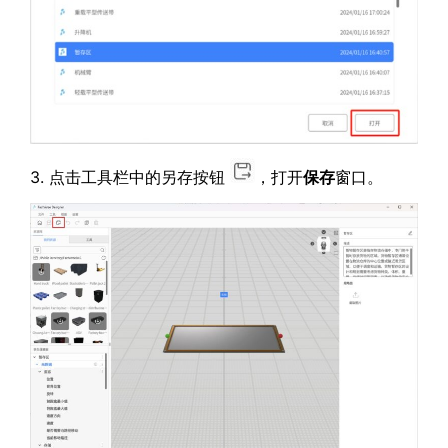
3. 点击工具栏中的另存按钮
，打开
保存
窗口。