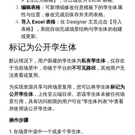
>【导出为表格】，导出场景为 Excel 表格。
编辑表格
：可新增或修改任意模板下的孪生体属
性与位置，修改完成后保存并关闭表格。
导入 Excel 表格
：在 Designer 主页点击【导入
表格】，系统自动完成场景结构与孪生体的创建
或更新。
标记为公开孪生体
默认情况下，用户新建的孪生体为
私有孪生体
，仅存在
于当前场景中，存储于平台的
不可见路径
，其他用户无
法查看或复用。
为实现资源共享与跨场景复用，您可以将孪生体
标记为
公开孪生体
，上传至云端目录。若该孪生体未被任何场
景引用，具有访问权限的用户可在“孪生体列表”中查看
并使用该公开孪生体。
操作步骤
1. 在场景中选中一个或多个孪生体。