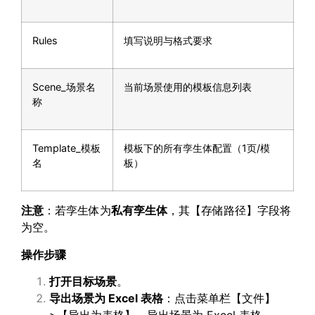
Rules
填写说明与格式要求
Scene_场景名
当前场景使用的模板信息列表
称
Template_模板
模板下的所有孪生体配置（1页/模
名
板）
注意
：若孪生体为
私有
孪生体
，其【存储路径】字段将
为空。
操作步骤
打开目标场景
。
导出场景为 Excel 表格
：点击菜单栏【文件】