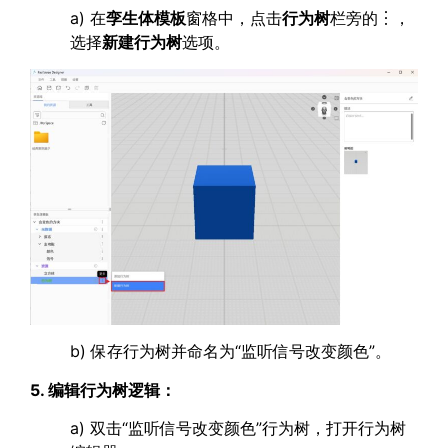
a) 在
孪生体模板
窗格中，点击
行为树
栏旁的︙，
选择
新建行为树
选项。
b) 保存行为树并命名为“监听信号改变颜色”。
5. 编辑行为树逻辑：
a) 双击“监听信号改变颜色”行为树，打开行为树