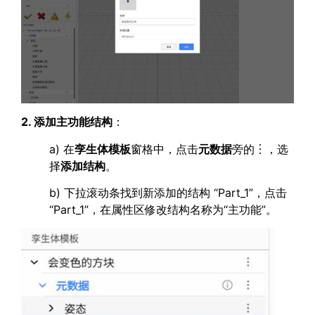
2. 添加主功能结构
：
a) 在
孪生体模板
窗格中，点击
元数据
旁的︙，选
择
添加结构
。
b) 下拉滚动条找到新添加的结构 “Part_1”，点击
“Part_1”，在属性区修改结构名称为“主功能”。