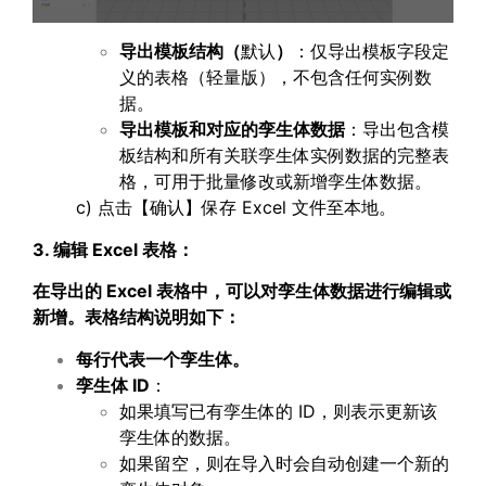
导出模板结构
（
默认
）
：仅导出模板字段定
义的表格（轻量版），不包含任何实例数
据。
导出模板和对应的孪生体数据
：导出包含模
板结构和所有关联孪生体实例数据的完整表
格，可用于批量修改或新增孪生体数据。
c) 点击【确认】保存 Excel 文件至本地。
3. 编辑 Excel 表格：
在导出的
Excel
表格中，可以对孪生体数据进行编辑或
新增。表格结构说明如下：
每行代表一个孪生体。
孪生体
ID
：
如果填写已有孪生体的 ID，则表示更新该
孪生体的数据。
如果留空，则在导入时会自动创建一个新的