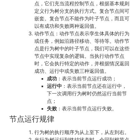
点，它们充当流程控制节点，根据基本规则
定义行为树分支的执行方式。复合节点间可
嵌套。复合节点不能作为叶子节点，而且可
以有成功和失败两种返回值。
动作节点：动作节点表示孪生体具体的行为
或任务，例如沿路径移动、等待等。动作节
点是行为树中的叶子节点，我们可以在这些
节点中实现复杂的逻辑。当执行动作节点
时，它会执行特定的动作，并根据情况返回
成功、运行中或失败三种返回值。
成功
：表示当前节点运行成功；
运行中
：表示当前节点还在运行中，
下一次调用行为树时仍然运行当前节
点；
失败
：表示当前节点运行失败。
节点运行规律
行为树的执行顺序为从上至下，从左到右。
当行为树运行到终结状态时，会回到根节点