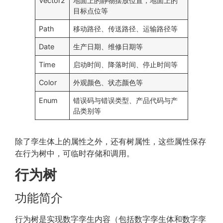
Vector2
地面上的静物摆放位置，地面上的
目标点位等
Path
移动路径、传送路径、运输路径等
Date
生产日期、维修日期等
Time
启动时间、降落时间、停止时间等
Color
外观颜色、状态颜色等
Enum
错误码与错误类型、产品代码与产
品类别等
除了孪生体上的属性之外，还有树属性，这些属性保存
在行为树中，可临时存储和调用。
行为树
功能简介
行为树是实现数字孪生内容（包括数字孪生体和数字孪