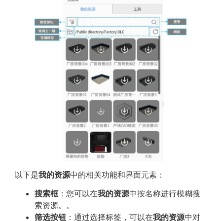
以下是
我的资源
中的相关功能和界面元素：
搜索框
：您可以在
我的资源
中按名称进行模糊搜
索资源。。
筛选按钮
：通过选择标签，可以在
我的资源
中对