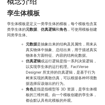
概念介绍
孪生体模板
孪生体模板是定义一类孪生体的模板，每个模板包含某
类孪生体的
元数据
、
仿真逻辑
和
角色
，可使用模板创建
同类孪生体。
元数据
是抽象出来的结构及其属性，用来从
真实物体中抽象、总结出来，用于描述真实
物体各方面特征、内容的结构化数据。
仿真逻辑
或运行逻辑是指一系列决策逻辑，
以实现孪生体的运行机理。FactVerse
Designer 所支持的仿真逻辑，是基于行为
树来实现的离散仿真，可以根据各种环境数
据选择应该做出的行为。
角色
是指是指模型等 3D 资源，是孪生体模
板的三维外观。由一个模板创建的孪生体，
都会默认具有此模板的外观。