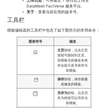
上传日志
：可将最近 7 份日志上传至
DataMesh FactVerse 服务平台。
关于
：查看当前应用的版本号。
工具栏
模板编辑器的工具栏中包含了如下图所示的常用命令：
图形符号
描述
主页
按钮，点击主页
按钮可跳转到主页。
若模板当前修改未保
存会提示是否保存当
前模板。
保存
按钮，保存新建
或修改的模板。
另存为
按钮，点击另
存为按钮可以另存当
前模板。