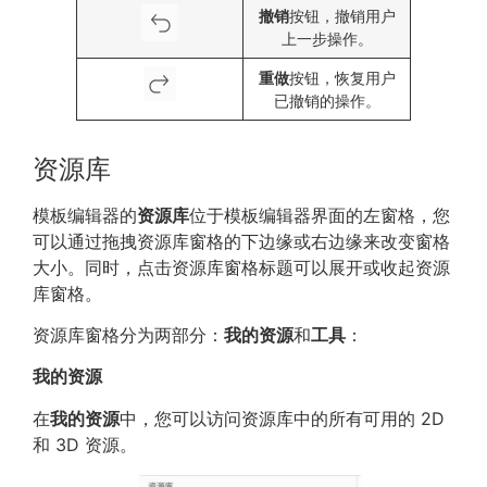
撤销
按钮，撤销用户
上一步操作。
重做
按钮，恢复用户
已撤销的操作。
资源库
模板编辑器的
资源库
位于模板编辑器界面的左窗格，您
可以通过拖拽资源库窗格的下边缘或右边缘来改变窗格
大小。同时，点击资源库窗格标题可以展开或收起资源
库窗格。
资源库窗格分为两部分：
我的资源
和
工具
：
我的资源
在
我的资源
中，您可以访问资源库中的所有可用的 2D
和 3D 资源。