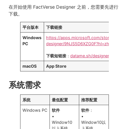
在开始使用 FactVerse Designer 之前，您需要先进行
下载。
平台版本
下载链接
Windows
https://apps.microsoft.com/store/detail/f
PC
designer/9NJS5D6XZG0F?hl=zh-cn&gl=c
下载短链接
：
datame.sh/designer
macOS
App Store
系统需求
系统
最低配置
推荐配置
Windows PC
软件
软件
：
•
•
Window10
Window10以
以上系统
上系统