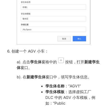
6. 创建一个 AGV 小车：
a). 点击
孪生体
窗格中的
按钮，打开
新建孪生
体
窗口。
b). 在
新建孪生体
窗口中，填写孪生体信息。
孪生体名称
：“AGV1”
孪生体模板
：选择虚拟工厂
DLC 中的 AGV 小车模板，例
如：“Public