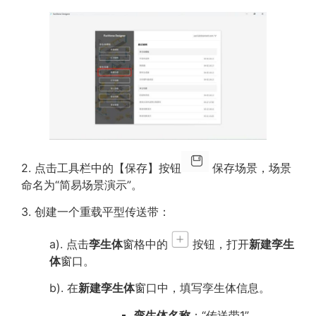
2. 点击工具栏中的【保存】按钮
保存场景，场景
命名为“简易场景演示”。
3. 创建一个重载平型传送带：
a). 点击
孪生体
窗格中的
按钮，打开
新建孪生
体
窗口。
b). 在
新建孪生体
窗口中，填写孪生体信息。
孪生体名称
：“传送带1”