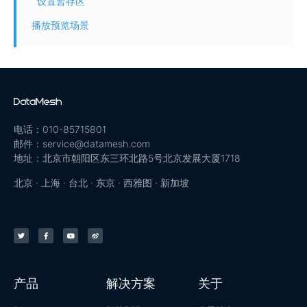
设置暂存区
播放预览场景
电话：010-85715801
邮件：service@datamesh.com
地址：北京市朝阳区东三环北路5号北京发展大厦1718
北京 · 上海 · 台北 · 东京 · 西雅图 · 新加坡
产品
解决方案
关于