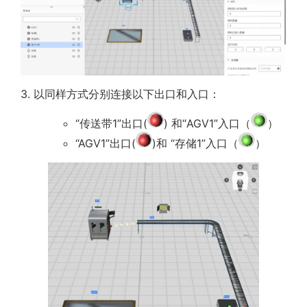
3. 以同样方式分别连接以下出口和入口：
“传送带1”出口(
) 和“AGV1”入口（
）
“AGV1”出口(
)和 “存储1”入口（
）