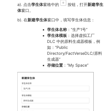
a). 点击
孪生体
窗格中的
按钮，打开
新建孪生
体
窗口。
b). 在
新建孪生体
窗口中，填写孪生体信息：
孪生体名称
：“生产1号”
孪生体模板
：选择虚拟工厂
DLC 中的原料生成器模板，例
如：“Public
Directory/FactVerseDLC/原料
生成器”
存储位置
：“My Space”