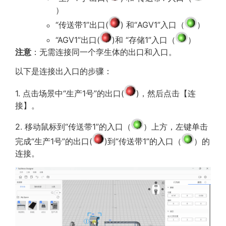
）
“传送带1”出口(
) 和“AGV1”入口（
）
“AGV1”出口(
)和 “存储1”入口（
）
注意
：无需连接同一个孪生体的出口和入口。
以下是连接出入口的步骤：
1. 点击场景中“生产1号”的出口(
)，然后点击【连
接】。
2. 移动鼠标到“传送带1”的入口（
）上方，左键单击
完成“生产1号”的出口(
)到“传送带1”的入口（
）的
连接。