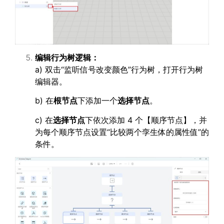
编辑行为树逻辑：
a) 双击“监听信号改变颜色”行为树，打开行为树
编辑器。
b) 在
根节点
下添加一个
选择节点
。
c) 在
选择节点
下依次添加 4 个【顺序节点】，并
为每个顺序节点设置“比较两个孪生体的属性值”的
条件。