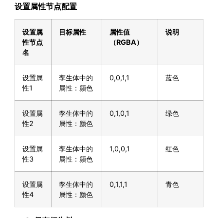
设置属性节点配置
设置属
目标属性
属性值
说明
性节点
（
RGBA
）
名
设置属
孪生体中的
0,0,1,1
蓝色
性1
属性：颜色
设置属
孪生体中的
0,1,0,1
绿色
性2
属性：颜色
设置属
孪生体中的
1,0,0,1
红色
性3
属性：颜色
设置属
孪生体中的
0,1,1,1
青色
性4
属性：颜色