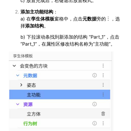
c) 放置完成后，右键退出放置模式。
添加主功能结构
：
a) 在
孪生体模板
窗格中，点击
元数据
旁的︙，选
择
添加结构
。
b) 下拉滚动条找到新添加的结构 “Part_1”，点击
“Part_1”，在属性区修改结构名称为“主功能”。