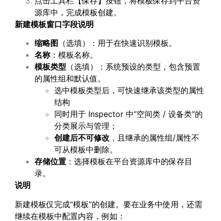
点击工具栏【保存】按钮，将模板保存到平台资
源库中，完成模板创建。
新建模板窗口字段说明
缩略图
（选填）：用于在快速识别模板。
名称
：模板名称。
模板类型
（选填）：系统预设的类型，包含预置
的属性组和默认值。
选中模板类型后，可快速继承该类型的属性
结构
同时用于 Inspector 中“空间类 / 设备类”的
分类展示与管理；
创建后不可修改
，且继承的属性组/属性不
可从模板中删除。
存储位置
：选择模板在平台资源库中的保存目
录。
说明
新建模板仅完成“模板”的创建。要在业务中使用，还需
继续在模板中配置内容，例如：