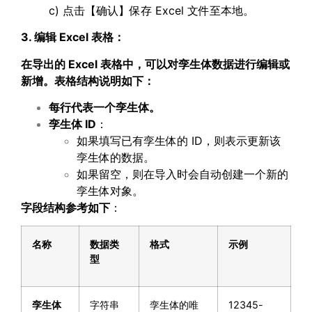
c) 点击【确认】保存 Excel 文件至本地。
3. 编辑 Excel 表格：
在导出的
Excel
表格中，可以对孪生体数据进行编辑或
新增。表格结构说明如下：
每行代表一个孪生体。
孪生体
ID
：
如果填写已有孪生体的 ID，则表示更新该
孪生体的数据。
如果留空，则在导入时会自动创建一个新的
孪生体对象。
字段结构参考如下
：
名称
数据类
格式
示例
型
孪生体
字符串
孪生体的唯
12345-