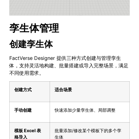
孪生体管理
创建孪生体
FactVerse Designer 提供三种方式创建与管理孪生
体，支持灵活地构建、批量搭建或导入完整场景，满足
不同使用需求。
创建方式
适合场景
手动创建
快速添加少量孪生体、局部调整
模板
Excel
表
批量添加/修改某个模板下的多个孪
格导入
生体