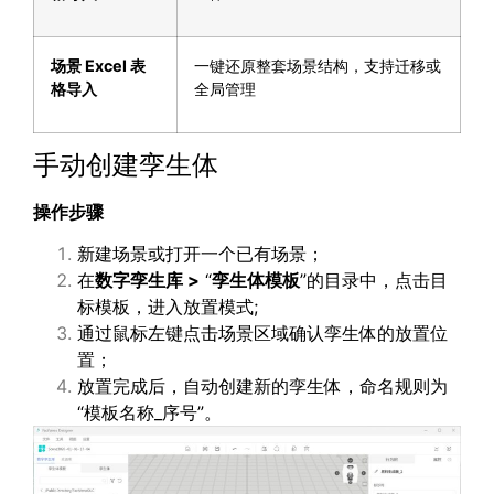
场景
Excel
表
一键还原整套场景结构，支持迁移或
格导入
全局管理
手动创建孪生体
操作步骤
新建场景或打开一个已有场景；
在
数字孪生库
>
“
孪生体模板
”的目录中，点击目
标模板，进入放置模式;
通过鼠标左键点击场景区域确认孪生体的放置位
置；
放置完成后，自动创建新的孪生体，命名规则为
“模板名称_序号”。