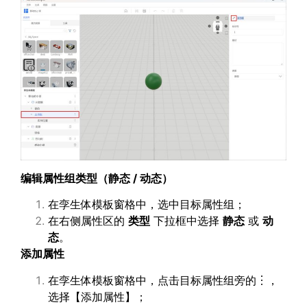
编辑属性组类型（静态
/
动态
）
在孪生体模板窗格中，选中目标属性组；
在右侧属性区的
类型
下拉框中选择
静态
或
动
态
。
添加属性
在孪生体模板窗格中，点击目标属性组旁的︙，
选择【添加属性】；