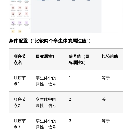
条件配置（
“
比较两个孪生体的属性值
”
）
顺序节
目标属性
1
信号值（目
比较策略
点名
标属性
2
）
顺序节
孪生体中的
1
等于
点1
属性：信号
顺序节
孪生体中的
2
等于
点2
属性：信号
顺序节
孪生体中的
3
等于
点3
属性：信号