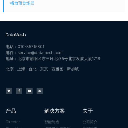
播放预览场景
电话：010-85715801
邮件：service@datamesh.com
地址：北京市朝阳区东三环北路5号北京发展大厦1718
北京 · 上海 · 台北 · 东京 · 西雅图 · 新加坡
产品
解决方案
关于
Director
智能制造
公司简介