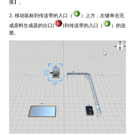
接】。
2. 移动鼠标到传送带的入口（
）上方，左键单击完
成原料生成器的出口(
)到传送带的入口（
）的连
接。