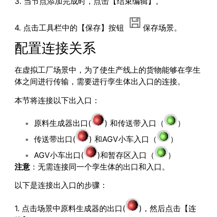
3. 当节点添加完成时，点击【结束编辑】。
4. 点击工具栏中的【保存】按钮
保存场景。
配置连接关系
在虚拟工厂场景中，为了使生产线上的货物能够在孪生
体之间进行传输，需要进行孪生体出入口的连接。
本节将连接以下出入口：
原料生成器出口(
) 和传送带入口（
）
传送带出口(
) 和AGV小车入口（
）
AGV小车出口(
)和暂存区入口（
）
注意
：无需连接同一个孪生体的出口和入口。
以下是连接出入口的步骤：
1. 点击场景中原料生成器的出口(
)，然后点击【连