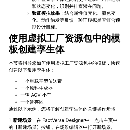
和状态变化，识别并排查潜在问题。
验证模拟效果
：结合属性值变化、颜色变
化、动作触发等反馈，验证模拟是否符合预
期设计目标。
使用虚拟工厂资源包
中的模
板创建孪生体
本节将指导您如何使用虚拟工厂资源包中的模板，快速
创建以下常用孪生体：
一个重载平型传送带
一个原料生成器
一辆 AGV 小车
一个暂存区
通过以下示例，您将了解创建孪生体的关键操作步骤。
1.
新建场景
：在 FactVerse Designer中，点击主页中
的【新建场景】按钮，在场景编辑器中打开新场景。