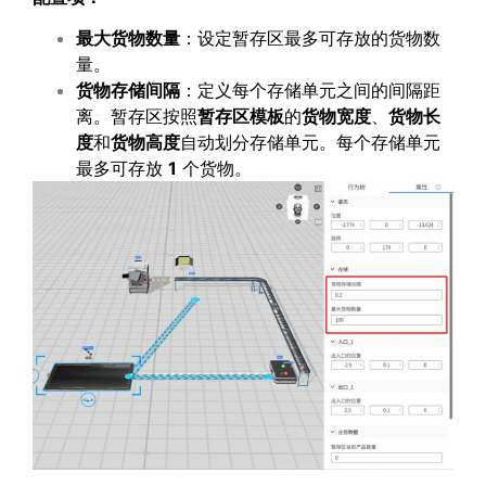
最大货物数量
：设定暂存区最多可存放的货物数
量。
货物存储间隔
：定义每个存储单元之间的间隔距
离。暂存区按照
暂存区模板
的
货物宽度
、
货物长
度
和
货物高度
自动划分存储单元。每个存储单元
最多可存放
1
个货物。