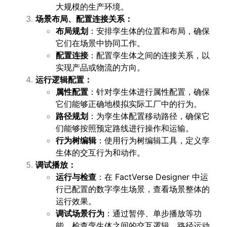
大规模的生产环境。
场景布局、配置连接关系：
布局规划
：安排孪生体的位置和布局，确保
它们在场景中协同工作。
配置连接
：配置孪生体之间的连接关系，以
实现产品或物流的方向。
运行逻辑配置：
属性配置
：针对孪生体进行属性配置，确保
它们能够正确地模拟实际工厂中的行为。
路径规划
：为孪生体配置移动路径，确保它
们能够按照预定路线进行操作和运输。
行为树编辑
：使用行为树编辑工具，定义孪
生体的交互行为和动作。
调试播放：
运行与检查
：在 FactVerse Designer 中运
行已配置的数字孪生场景，查看场景整体的
运行效果。
调试场景行为
：通过暂停、单步播放等功
能，检查孪生体之间的交互逻辑、路径运动