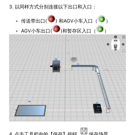
3. 以同样方式分别连接以下出口和入口：
传送带出口(
) 和AGV小车入口（
）
AGV小车出口(
)和暂存区入口（
）
4. 点击工具栏中的【保存】按钮
保存场景。