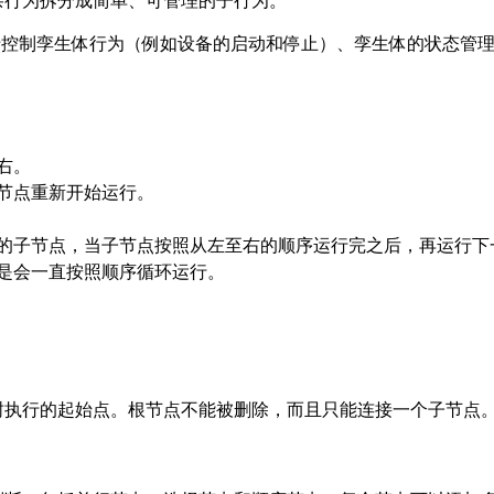
杂行为拆分成简单、可管理的子行为。
为树可以用于控制孪生体行为（例如设备的启动和停止）、孪生体的状态管理
右。
节点重新开始运行。
的子节点，当子节点按照从左至右的顺序运行完之后，再运行下
是会一直按照顺序循环运行。
树执行的起始点。根节点不能被删除，而且只能连接一个子节点