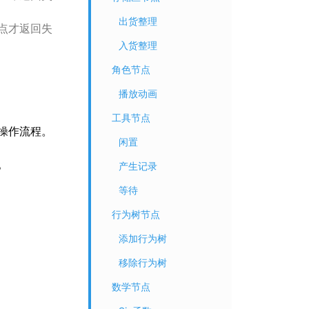
出货整理
点才返回失
入货整理
角色节点
播放动画
工具节点
操作流程。
闲置
。
产生记录
等待
行为树节点
添加行为树
移除行为树
数学节点