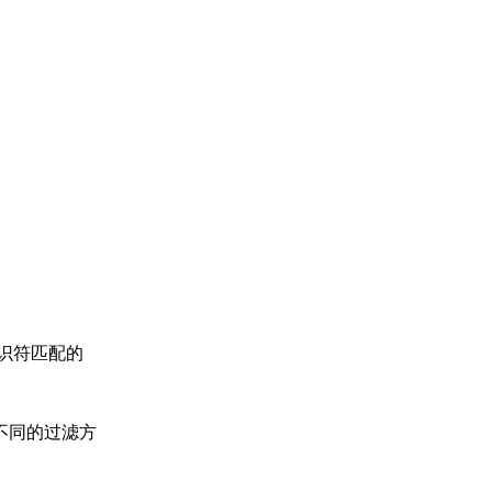
识符匹配的
不同的过滤方