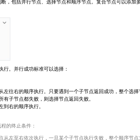
判断，包括并行节点、选择节点和顺序节点。复合节点可以添加
执行。并行成功标准可以选择：
从左往右的顺序执行。只要遇到一个子节点返回成功，整个选择
所有子节点都失败，则选择节点返回失败。
左到右的顺序执行。
流程的终止条件：
点从左至右依次执行，一旦某个子节点执行失败，整个顺序节点