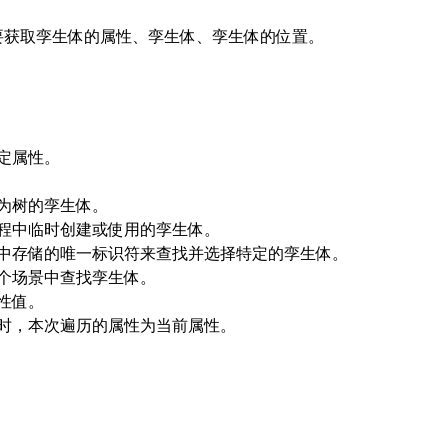
要获取孪生体的属性、孪生体、孪生体的位置。
定属性。
为树的孪生体。
程中临时创建或使用的孪生体。
中存储的唯一标识符来查找并选择特定的孪生体。
个场景中查找孪生体。
性值。
时，本次遍历的属性为当前属性。