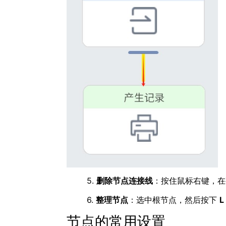
5.
删除节点连接线
：按住鼠标右键，在
6.
整理节点
：选中根节点，然后按下
L
节点的常用设置