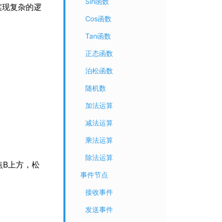
Sin函数
实现复杂的逻
Cos函数
Tan函数
正态函数
泊松函数
随机数
加法运算
减法运算
乘法运算
除法运算
点B上方，松
事件节点
接收事件
发送事件