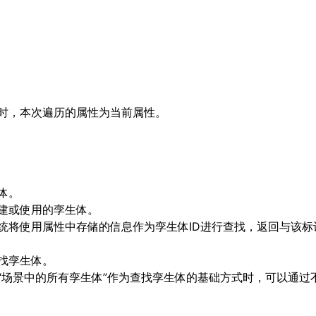
时，本次遍历的属性为当前属性。
体。
建或使用的孪生体。
统将使用属性中存储的信息作为孪生体ID进行查找，返回与该标
找孪生体。
“场景中的所有孪生体”作为查找孪生体的基础方式时，可以通过