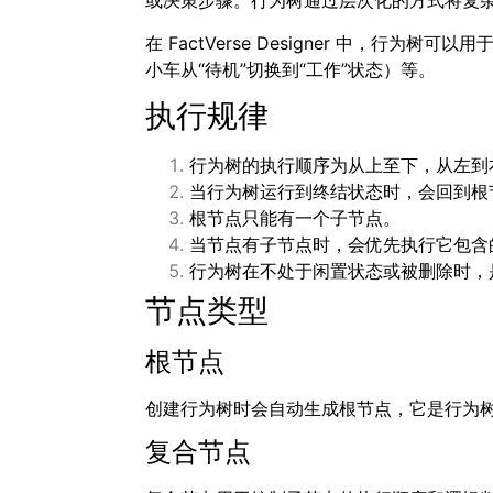
或决策步骤。行为树通过层次化的方式将复
在 FactVerse Designer 中，行
小车从“待机”切换到“工作”状态）等。
执行规律
行为树的执行顺序为从上至下，从左到
当行为树运行到终结状态时，会回到根
根节点只能有一个子节点。
当节点有子节点时，会优先执行它包含
行为树在不处于闲置状态或被删除时，
节点类型
根节点
创建行为树时会自动生成根节点，它是行为
复合节点