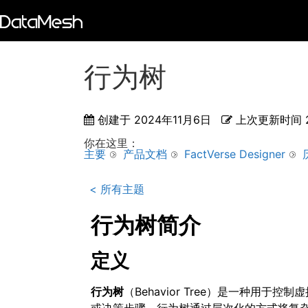
行为树
创建于
2024年11月6日
上次更新时间
你在这里：
主要
产品文档
FactVerse Designer
< 所有主题
行为树简介
定义
行为树
（Behavior Tree）是一种