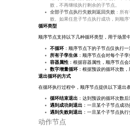
败，不再继续执行剩余的子节点。
全部子节点执行失败则返回失败
：所有
败。如果任意子节点执行成功，则顺序
循环类型
顺序节点支持以下几种循环类型，用于场景
不循环
：顺序节点下的子节点仅执行一
所有子孪生体
：顺序节点会对每个子孪
容器属性
：根据容器属性，顺序节点会
数字增量循环
：根据预设的循环次数，
退出循环的方式
在循环执行过程中，顺序节点提供以下退出
循环结束退出
：达到预设的循环次数后
遇到成功则退出
：一旦某个子节点成功
遇到失败则退出
：一旦某个子节点执行
动作节点