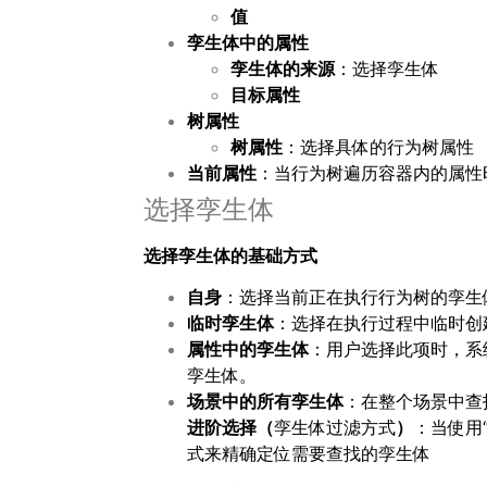
值
孪生体中的属性
孪生体的来源
：选择孪生体
目标属性
树属性
树属性
：选择具体的行为树属性
当前属性
：当行为树遍历容器内的属性
选择孪生体
选择孪生体的基础方式
自身
：选择当前正在执行行为树的孪生
临时孪生体
：选择在执行过程中临时创
属性中的孪生体
：用户选择此项时，系
孪生体。
场景中的所有孪生体
：在整个场景中查
进阶选择（
孪生体过滤方式
）
：当使用
式来精确定位需要查找的孪生体