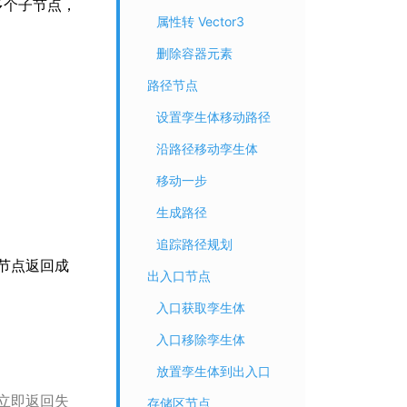
多个子节点，
属性转 Vector3
删除容器元素
路径节点
设置孪生体移动路径
沿路径移动孪生体
移动一步
生成路径
追踪路径规划
节点返回成
出入口节点
入口获取孪生体
入口移除孪生体
放置孪生体到出入口
立即返回失
存储区节点