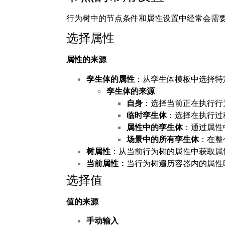
行为树中的节点条件和属性设置中经常会需
选择属性
属性的来源
孪生体的属性
：从孪生体模板中选择特
孪生体的来源
自身
：选择当前正在执行行
临时孪生体
：选择在执行过
属性中的孪生体
：通过属性
场景中的所有孪生体
：在整
树属性
：从当前行为树的属性中获取属
当前属性：
当行为树遍历容器内的属性
选择值
值的来源
手动输入