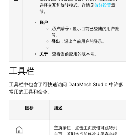
选择交互和旋转模式。详情见
偏好设置
章
节。
账户
：
用户账号
：显示目前已登陆的用户账
号。
登出
：退出当前用户的登录。
关于
：查看当前应用的版本号。
工具栏
工具栏中包含了可快速访问 DataMesh Studio 中许多
常用的工具和命令。
图标
描述
主页
按钮，点击主页按钮可跳转到
主页。若剧本当前修改未保存会提