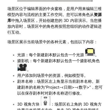
场景区位于编辑界面的中央窗格，是用户用来编辑三维
模型内容与流程的主要工作空间。您可以将角色从
资源
库
中拖入场景区，开始创建您的 3D 内容演示。当您播
放内容时，场景区中的角色将按照您组织的动作逻辑进
行互动。
场景区展示当前场景中的各种元素，包括以下内容：
光源：每个新建剧本默认包含一个光源
。
摄影机：每个新建剧本默认包含一个摄影机角色
。
用户添加到场景中的资源，例如模型等。
剧本名称：场景区左上角显示当前剧本名称。新
建剧本的名称为“Project-<日期>-<数字>”，您可
以在保存剧本时对剧本名称进行修改。
3D 视角方块
：场景区右上角的 3D 视角方
块显示当前视点方向。单击 3D 视角方块和箭头