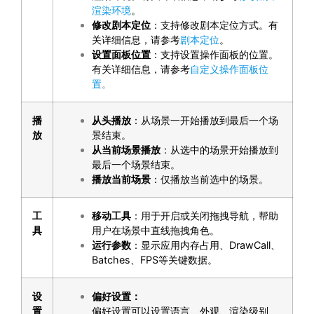
渲染环境
。
修改剧本定位
：支持修改剧本定位方式。有
关详细信息，请参考
剧本定位
。
设置面板位置
：支持设置操作面板的位置。
有关详细信息，请参考
自定义操作面板位
置
。
播
从头播放
：从场景一开始播放到最后一个场
放
景结束。
从当前场景播放
：从选中的场景开始播放到
最后一个场景结束。
播放当前场景
：仅播放当前选中的场景。
工
移动工具
：用于开启或关闭拖拽导航，帮助
具
用户在场景中直线拖拽角色。
运行参数
：显示应用内存占用、DrawCall、
Batches、FPS等关键数据。
设
偏好设置：
置
偏好设置可以设置语言、外观、渲染级别、